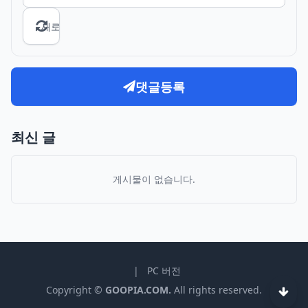
새로고침
댓글등록
최신 글
게시물이 없습니다.
|
PC 버전
Copyright ©
GOOPIA.COM.
All rights reserved.
하