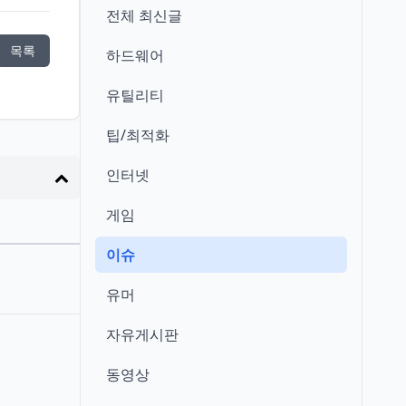
전체 최신글
목록
하드웨어
유틸리티
팁/최적화
인터넷
게임
이슈
유머
자유게시판
동영상