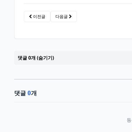
이전글
다음글
댓글 0개 (숨기기)
댓글
개
0
등