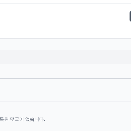
록된 댓글이 없습니다.