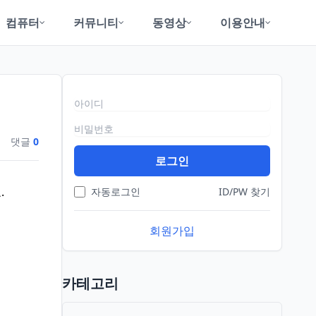
컴퓨터
커뮤니티
동영상
이용안내
로그인
아이디
비밀번호
댓글
0
로그인
.
자동로그인
ID/PW 찾기
회원가입
카테고리