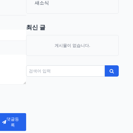
새소식
최신 글
게시물이 없습니다.
검색어
검색
댓글등
록