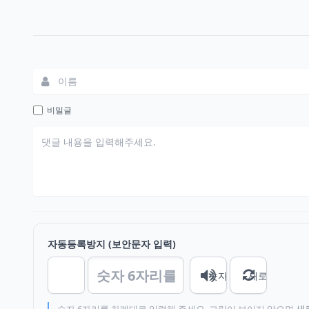
댓글쓰기
비밀글
자동등록방지 (보안문자 입력)
숫자음성듣기
새로고침