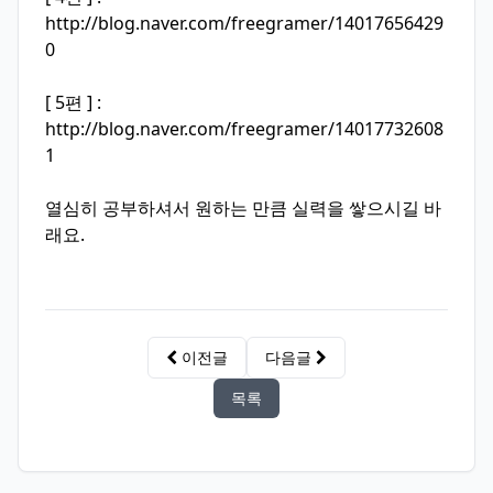
http://blog.naver.com/freegramer/14017656429
0
[ 5편 ] :
http://blog.naver.com/freegramer/14017732608
1
열심히 공부하셔서 원하는 만큼 실력을 쌓으시길 바
래요.
이전글
다음글
목록