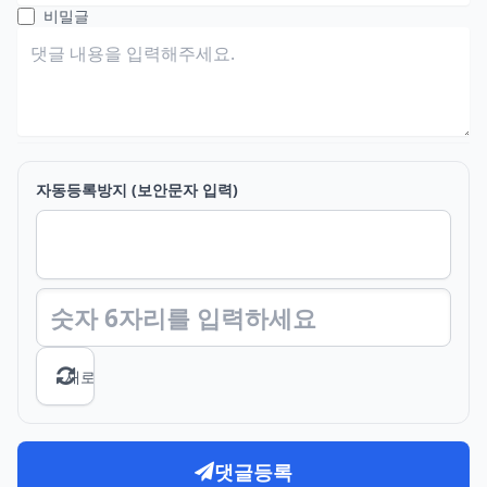
비밀글
자동등록방지 (보안문자 입력)
새로고침
댓글등록