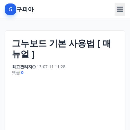
G
구피아
메뉴
그누보드 기본 사용법 [ 매
뉴얼 ]
최고관리자
13-07-11 11:28
댓글
0