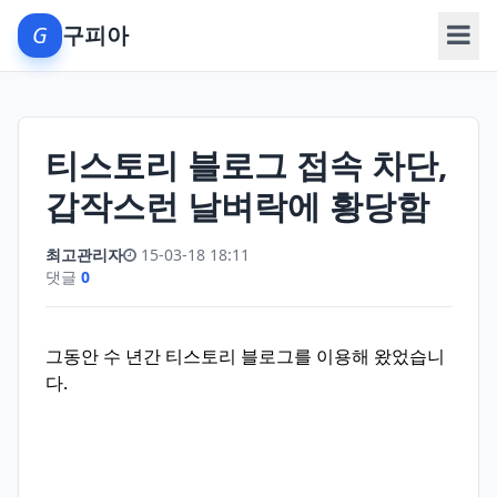
G
구피아
메뉴
티스토리 블로그 접속 차단,
갑작스런 날벼락에 황당함
최고관리자
15-03-18 18:11
댓글
0
그동안 수 년간 티스토리 블로그를 이용해 왔었습니
다.