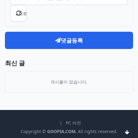
새로고침
댓글등록
최신 글
게시물이 없습니다.
|
PC 버전
Copyright ©
GOOPIA.COM.
All rights reserved.
하