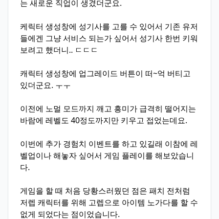
는 새로운 직업이 생겼더군요.
케릭터 생성창에 성기사를 고를 수 있어서 기존 유저
들에겐 그냥 서비스 되는가 싶어서 성기사 한번 키워
보려고 했더니.. ㄷㄷㄷ
캐릭터 생성창에 업그레이드 버튼이 떠~억 버티고
있더군요. ㅜㅜ
이전에 노멀 모드까지 깨고 흥미가 급격히 떨어지는
바람에 레벨도 40정도까지만 키우고 접었는데요.
이번에 추가 경험치 이벤트를 하고 있길래 이참에 레
벨업이나 해놓자 싶어서 게임 플레이를 해보았습니
다.
게임을 할 때 처음 당황스러웠던 점은 패치 전처럼
저렙 캐릭터를 위해 고렙으로 아이템 노가다를 할 수
없게 되었다는 점이었습니다.