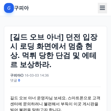
G
구피아
메뉴
[길드 오브 아너] 던전 입장
시 로딩 화면에서 멈춤 현
상. 먹튀 당한 단검 및 에테
르 보상하라.
구피아
16-03-03 14:36
댓글
0
길드 오브 아너 운영자님 보세요. 스마트폰으로 고객
센터에 문의하려니 불편해서 부득이 이곳 게시판을
빌어 불편을 말하고자 합니다.