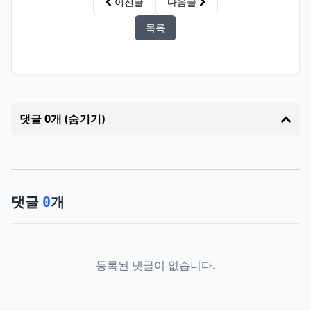
이전글
다음글
목록
댓글 0개 (숨기기)
댓글
개
0
등록된 댓글이 없습니다.