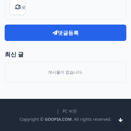
새로고침
댓글등록
최신 글
게시물이 없습니다.
|
PC 버전
Copyright ©
GOOPIA.COM.
All rights reserved.
하