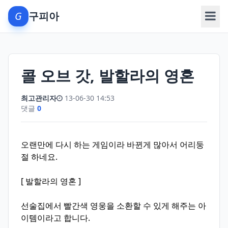
G
구피아
메뉴
콜 오브 갓, 발할라의 영혼
최고관리자
13-06-30 14:53
댓글
0
오랜만에 다시 하는 게임이라 바뀐게 많아서 어리둥
절 하네요.
[ 발할라의 영혼 ]
선술집에서 빨간색 영웅을 소환할 수 있게 해주는 아
이템이라고 합니다.