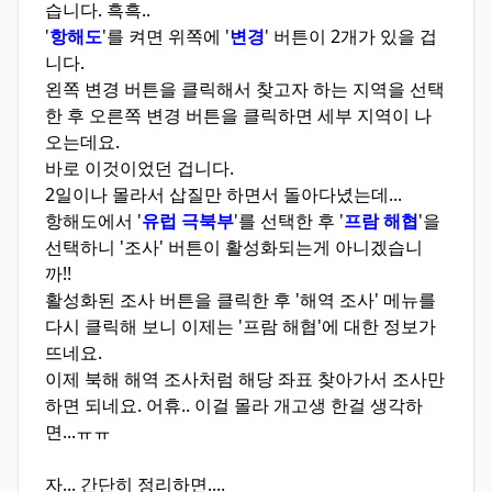
습니다. 흑흑..
'
항해도
'를 켜면 위쪽에 '
변경
' 버튼이 2개가 있을 겁
니다.
왼쪽 변경 버튼을 클릭해서 찾고자 하는 지역을 선택
한 후 오른쪽 변경 버튼을 클릭하면 세부 지역이 나
오는데요.
바로 이것이었던 겁니다.
2일이나 몰라서 삽질만 하면서 돌아다녔는데...
항해도에서 '
유럽 극북부
'를 선택한 후 '
프람 해협
'을
선택하니 '조사' 버튼이 활성화되는게 아니겠습니
까!!
활성화된 조사 버튼을 클릭한 후 '해역 조사' 메뉴를
다시 클릭해 보니 이제는 '프람 해협'에 대한 정보가
뜨네요.
이제 북해 해역 조사처럼 해당 좌표 찾아가서 조사만
하면 되네요. 어휴.. 이걸 몰라 개고생 한걸 생각하
면...ㅠㅠ
자... 간단히 정리하면....