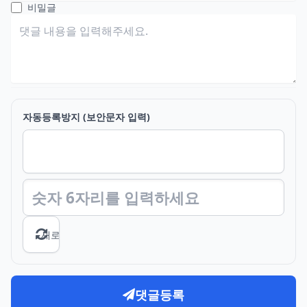
비밀글
자동등록방지 (보안문자 입력)
새로고침
댓글등록