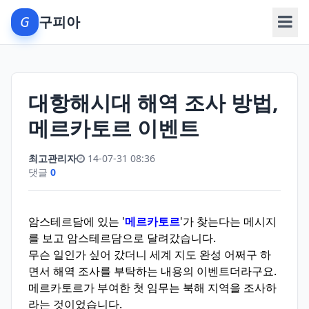
G
구피아
메뉴
대항해시대 해역 조사 방법,
메르카토르 이벤트
최고관리자
14-07-31 08:36
댓글
0
암스테르담에 있는 '
메르카토르
'가 찾는다는 메시지
를 보고 암스테르담으로 달려갔습니다.
무슨 일인가 싶어 갔더니 세계 지도 완성 어쩌구 하
면서 해역 조사를 부탁하는 내용의 이벤트더라구요.
메르카토르가 부여한 첫 임무는 북해 지역을 조사하
라는 것이었습니다.