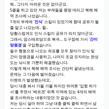
뭐.. 그다지 어려운 것은 없더군요.
5클을 하고 있던 저는 부캐들을 몽땅 데리고 북해 해
역 조사에 나섰습니다.
1개의 부캐에 '
인식
' 스킬이 있었기에 함대 공유가 될
줄 알고 나갔는데.. 헐..
당황스럽게도 인식 스킬이 공유가 되지 않더군요.
그래서, 암스테르담으로 복귀... 도구점에 가서 '
간이
망원경
'을 구입했습니다.
필수 행동으로 나오는 좌표를 모두 찾아가 인식 및
간이 망원경을 사용하고, 나머지 조금 모자라는 완성
도는 낚시로 가뿐히 해결했습니다.
이렇게 해서 북해 해역 조사는 간단히 끝냈는데요.
문제는 그 다음에 벌어졌습니다.
이벤트가 발생했는데요.
당시 대충 봐서 가물 가물 하지만 하여튼 '입항 허가
서'를 주면서 '베르겐' 위쪽 지역에 있는 4개의 해역
을 조사하라는 내용이었던 것 같습니다.
저는 당시 설마 하며 그냥 대충 클릭 클릭 하면서 넘