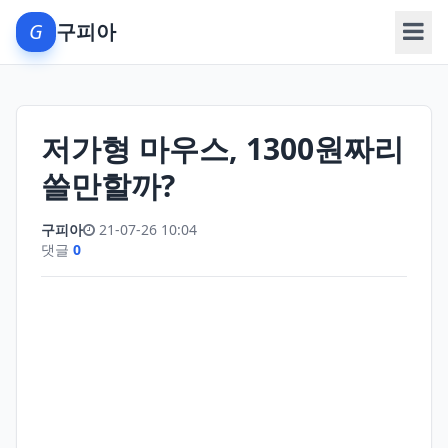
G
구피아
메뉴
저가형 마우스, 1300원짜리
쓸만할까?
구피아
21-07-26 10:04
댓글
0